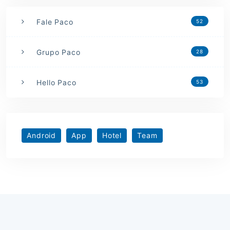
Fale Paco
52
Grupo Paco
28
Hello Paco
53
Android
App
Hotel
Team