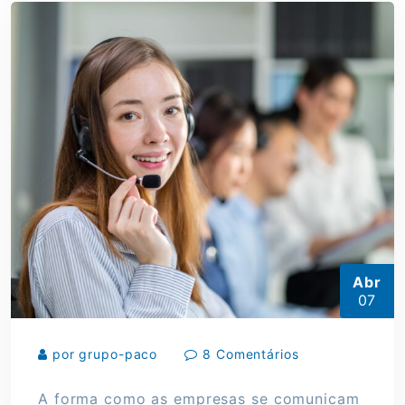
Abr
07
por grupo-paco
8 Comentários
A forma como as empresas se comunicam