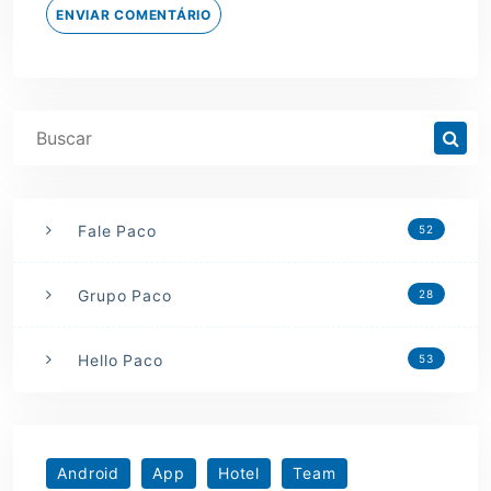
ENVIAR COMENTÁRIO
Fale Paco
52
Grupo Paco
28
Hello Paco
53
Android
App
Hotel
Team