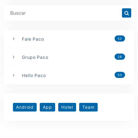
Fale Paco
52
Grupo Paco
28
Hello Paco
53
Android
App
Hotel
Team