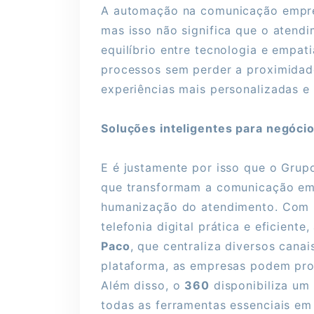
A automação na comunicação empresa
mas isso não significa que o atendi
equilíbrio entre tecnologia e empa
processos sem perder a proximidade
experiências mais personalizadas e s
Soluções inteligentes para negócio
E é justamente por isso que o Gru
que transformam a comunicação empr
humanização do atendimento. Com
telefonia digital prática e eficient
Paco
, que centraliza diversos cana
plataforma, as empresas podem pro
Além disso, o
360
disponibiliza um
todas as ferramentas essenciais em