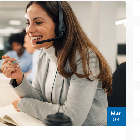
Mar
03