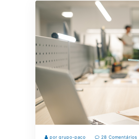
por grupo-paco
28 Comentários