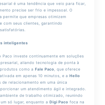
rial é uma tendência que veio para ficar,
mento precise ser frio e impessoal. O
tia permite que empresas otimizem
 com seus clientes, garantindo
atisfatórias.
s inteligentes
po Paco investe continuamente em soluções
esarial, aliando tecnologia de ponta à
 produtos como a
Fale Paco
, que oferece
e, ativada em apenas 10 minutos, e a
Hello
is de relacionamento em uma única
porcionar um atendimento ágil e integrado.
 ambiente de trabalho otimizado, reunindo
 um só lugar, enquanto
a
Digi Paco
foca na