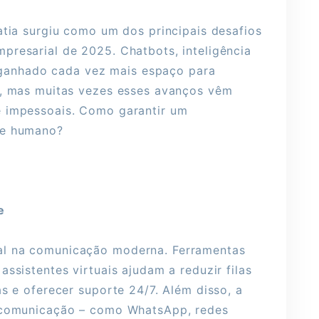
atia surgiu como um dos principais desafios
presarial de 2025. Chatbots, inteligência
êm ganhado cada vez mais espaço para
s, mas muitas vezes esses avanços vêm
e impessoais. Como garantir um
ue humano?
e
al na comunicação moderna. Ferramentas
ssistentes virtuais ajudam a reduzir filas
as e oferecer suporte 24/7. Além disso, a
e comunicação – como WhatsApp, redes