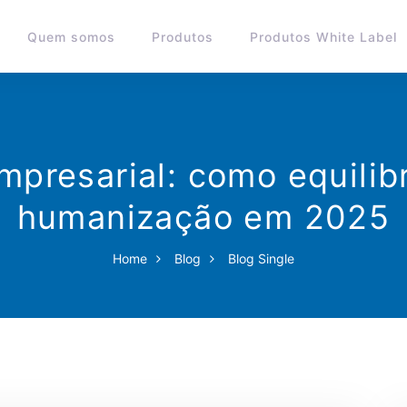
Quem somos
Produtos
Produtos White Label
presarial: como equilib
humanização em 2025
Home
Blog
Blog Single