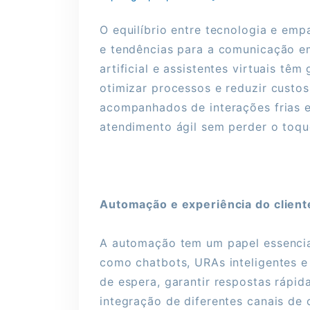
O equilíbrio entre tecnologia e emp
e tendências para a comunicação em
artificial e assistentes virtuais t
otimizar processos e reduzir custo
acompanhados de interações frias 
atendimento ágil sem perder o toq
Automação e experiência do client
A automação tem um papel essenci
como chatbots, URAs inteligentes e a
de espera, garantir respostas rápid
integração de diferentes canais d