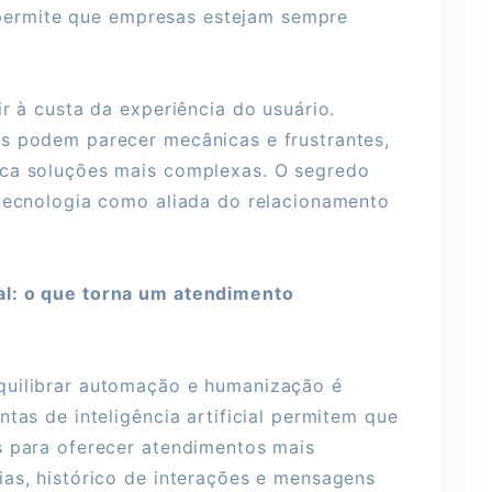
 – permite que empresas estejam sempre
ir à custa da experiência do usuário.
s podem parecer mecânicas e frustrantes,
sca soluções mais complexas. O segredo
 tecnologia como aliada do relacionamento
al: o que torna um atendimento
quilibrar automação e humanização é
tas de inteligência artificial permitem que
s para oferecer atendimentos mais
ias, histórico de interações e mensagens