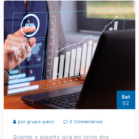
Set
02
por grupo-paco
0 Comentários
Quando o assunto gira em torno dos