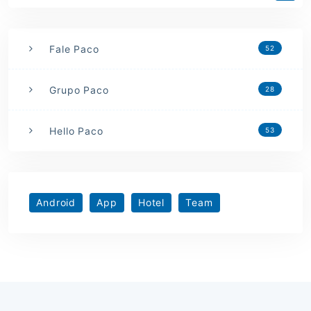
Fale Paco
52
Grupo Paco
28
Hello Paco
53
Android
App
Hotel
Team