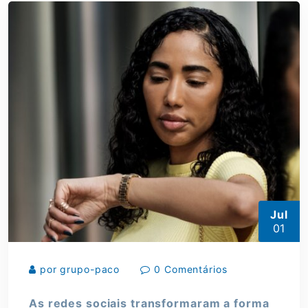
Jul
01
por grupo-paco
0 Comentários
As redes sociais transformaram a forma