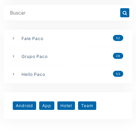
Fale Paco
52
Grupo Paco
28
Hello Paco
53
Android
App
Hotel
Team