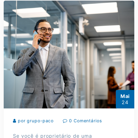
Mai
24
por grupo-paco
0 Comentários
Se você é proprietário de uma